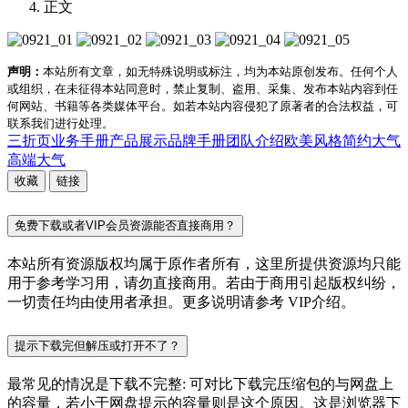
正文
声明：
本站所有文章，如无特殊说明或标注，均为本站原创发布。任何个人
或组织，在未征得本站同意时，禁止复制、盗用、采集、发布本站内容到任
何网站、书籍等各类媒体平台。如若本站内容侵犯了原著者的合法权益，可
联系我们进行处理。
三折页
业务手册
产品展示
品牌手册
团队介绍
欧美风格
简约大气
高端大气
收藏
链接
免费下载或者VIP会员资源能否直接商用？
本站所有资源版权均属于原作者所有，这里所提供资源均只能
用于参考学习用，请勿直接商用。若由于商用引起版权纠纷，
一切责任均由使用者承担。更多说明请参考 VIP介绍。
提示下载完但解压或打开不了？
最常见的情况是下载不完整: 可对比下载完压缩包的与网盘上
的容量，若小于网盘提示的容量则是这个原因。这是浏览器下