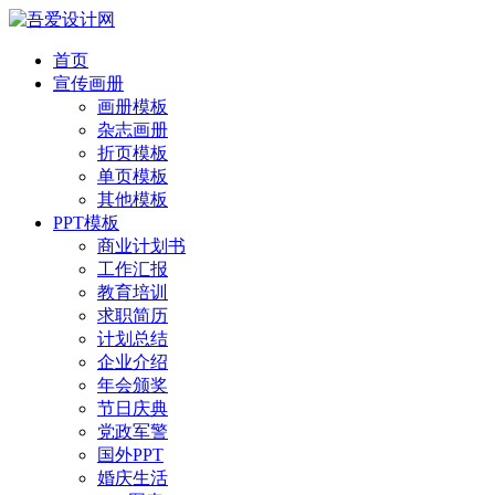
首页
宣传画册
画册模板
杂志画册
折页模板
单页模板
其他模板
PPT模板
商业计划书
工作汇报
教育培训
求职简历
计划总结
企业介绍
年会颁奖
节日庆典
党政军警
国外PPT
婚庆生活