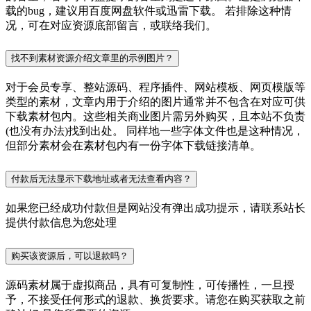
载的bug，建议用百度网盘软件或迅雷下载。 若排除这种情
况，可在对应资源底部留言，或联络我们。
找不到素材资源介绍文章里的示例图片？
对于会员专享、整站源码、程序插件、网站模板、网页模版等
类型的素材，文章内用于介绍的图片通常并不包含在对应可供
下载素材包内。这些相关商业图片需另外购买，且本站不负责
(也没有办法)找到出处。 同样地一些字体文件也是这种情况，
但部分素材会在素材包内有一份字体下载链接清单。
付款后无法显示下载地址或者无法查看内容？
如果您已经成功付款但是网站没有弹出成功提示，请联系站长
提供付款信息为您处理
购买该资源后，可以退款吗？
源码素材属于虚拟商品，具有可复制性，可传播性，一旦授
予，不接受任何形式的退款、换货要求。请您在购买获取之前