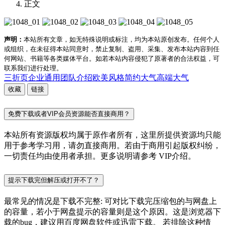
正文
声明：
本站所有文章，如无特殊说明或标注，均为本站原创发布。任何个人
或组织，在未征得本站同意时，禁止复制、盗用、采集、发布本站内容到任
何网站、书籍等各类媒体平台。如若本站内容侵犯了原著者的合法权益，可
联系我们进行处理。
三折页
企业通用
团队介绍
欧美风格
简约大气
高端大气
收藏
链接
免费下载或者VIP会员资源能否直接商用？
本站所有资源版权均属于原作者所有，这里所提供资源均只能
用于参考学习用，请勿直接商用。若由于商用引起版权纠纷，
一切责任均由使用者承担。更多说明请参考 VIP介绍。
提示下载完但解压或打开不了？
最常见的情况是下载不完整: 可对比下载完压缩包的与网盘上
的容量，若小于网盘提示的容量则是这个原因。这是浏览器下
载的bug，建议用百度网盘软件或迅雷下载。 若排除这种情