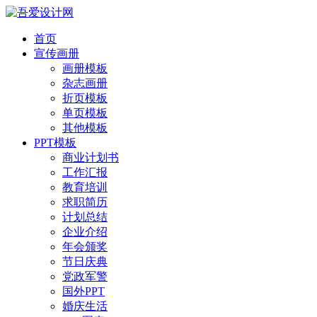
首页
宣传画册
画册模板
杂志画册
折页模板
单页模板
其他模板
PPT模板
商业计划书
工作汇报
教育培训
求职简历
计划总结
企业介绍
年会颁奖
节日庆典
党政军警
国外PPT
婚庆生活