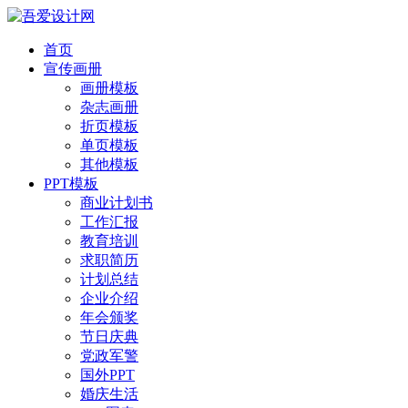
首页
宣传画册
画册模板
杂志画册
折页模板
单页模板
其他模板
PPT模板
商业计划书
工作汇报
教育培训
求职简历
计划总结
企业介绍
年会颁奖
节日庆典
党政军警
国外PPT
婚庆生活