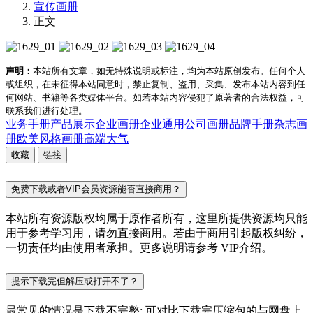
宣传画册
正文
声明：
本站所有文章，如无特殊说明或标注，均为本站原创发布。任何个人
或组织，在未征得本站同意时，禁止复制、盗用、采集、发布本站内容到任
何网站、书籍等各类媒体平台。如若本站内容侵犯了原著者的合法权益，可
联系我们进行处理。
业务手册
产品展示
企业画册
企业通用
公司画册
品牌手册
杂志画
册
欧美风格
画册
高端大气
收藏
链接
免费下载或者VIP会员资源能否直接商用？
本站所有资源版权均属于原作者所有，这里所提供资源均只能
用于参考学习用，请勿直接商用。若由于商用引起版权纠纷，
一切责任均由使用者承担。更多说明请参考 VIP介绍。
提示下载完但解压或打开不了？
最常见的情况是下载不完整: 可对比下载完压缩包的与网盘上