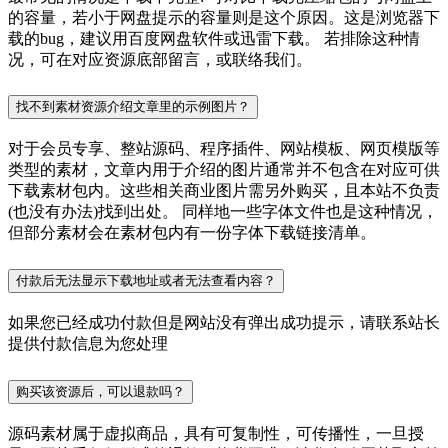
的容量，若小于网盘提示的容量则是这个原因。这是浏览器下
载的bug，建议用百度网盘软件或迅雷下载。 若排除这种情
况，可在对应资源底部留言，或联络我们。
找不到素材资源介绍文章里的示例图片？
对于会员专享、整站源码、程序插件、网站模板、网页模版等
类型的素材，文章内用于介绍的图片通常并不包含在对应可供
下载素材包内。这些相关商业图片需另外购买，且本站不负责
(也没有办法)找到出处。 同样地一些字体文件也是这种情况，
但部分素材会在素材包内有一份字体下载链接清单。
付款后无法显示下载地址或者无法查看内容？
如果您已经成功付款但是网站没有弹出成功提示，请联系站长
提供付款信息为您处理
购买该资源后，可以退款吗？
源码素材属于虚拟商品，具有可复制性，可传播性，一旦授