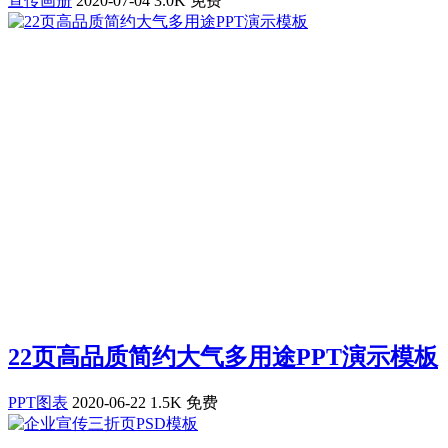
宣传画册
2020-07-04
3.0K
免费
22页高品质简约大气多用途PPT演示模板
PPT图表
2020-06-22
1.5K
免费