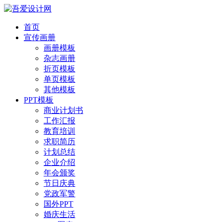
首页
宣传画册
画册模板
杂志画册
折页模板
单页模板
其他模板
PPT模板
商业计划书
工作汇报
教育培训
求职简历
计划总结
企业介绍
年会颁奖
节日庆典
党政军警
国外PPT
婚庆生活