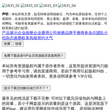
声明：
本站所有文章，如无特殊说明或标注，均为本站原创发布。任何个人
或组织，在未征得本站同意时，禁止复制、盗用、采集、发布本站内容到任
何网站、书籍等各类媒体平台。如若本站内容侵犯了原著者的合法权益，可
联系我们进行处理。
产品展示
企业画册
企业通用
公司画册
品牌手册
商务杂志
团队介
绍
杂志画册
欧美风格
简约大气
收藏
链接
免费下载或者VIP会员资源能否直接商用？
本站所有资源版权均属于原作者所有，这里所提供资源均只能
用于参考学习用，请勿直接商用。若由于商用引起版权纠纷，
一切责任均由使用者承担。更多说明请参考 VIP介绍。
提示下载完但解压或打开不了？
最常见的情况是下载不完整: 可对比下载完压缩包的与网盘上
的容量，若小于网盘提示的容量则是这个原因。这是浏览器下
载的bug，建议用百度网盘软件或迅雷下载。 若排除这种情