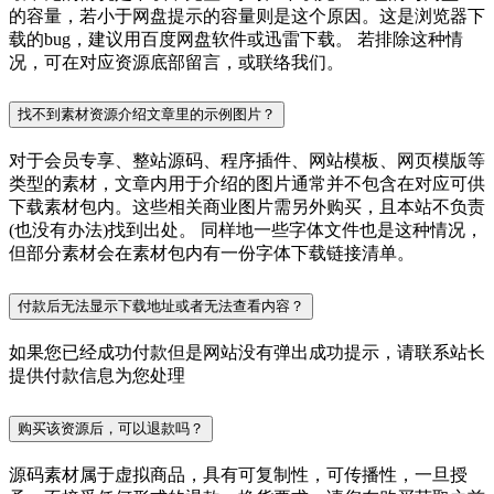
的容量，若小于网盘提示的容量则是这个原因。这是浏览器下
载的bug，建议用百度网盘软件或迅雷下载。 若排除这种情
况，可在对应资源底部留言，或联络我们。
找不到素材资源介绍文章里的示例图片？
对于会员专享、整站源码、程序插件、网站模板、网页模版等
类型的素材，文章内用于介绍的图片通常并不包含在对应可供
下载素材包内。这些相关商业图片需另外购买，且本站不负责
(也没有办法)找到出处。 同样地一些字体文件也是这种情况，
但部分素材会在素材包内有一份字体下载链接清单。
付款后无法显示下载地址或者无法查看内容？
如果您已经成功付款但是网站没有弹出成功提示，请联系站长
提供付款信息为您处理
购买该资源后，可以退款吗？
源码素材属于虚拟商品，具有可复制性，可传播性，一旦授