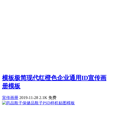
横板极简现代红橙色企业通用ID宣传画
册模板
宣传画册
2019-11-28
2.1K
免费