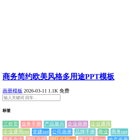
商务简约欧美风格多用途PPT模板
画册模板
2026-03-11
1.1K
免费
标签
三折页
业务手册
产品展示
企业画册
企业通用
企业通用ppt
党建ppt
公司画册
品牌手册
商业
商务ppt
商务杂志
团队介绍
团队介绍ppt
图片展示ppt
地产画册