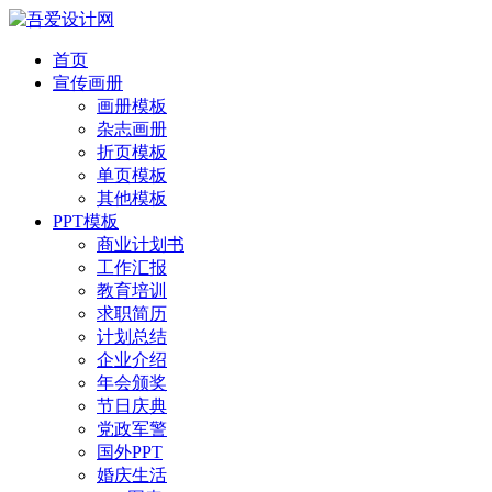
首页
宣传画册
画册模板
杂志画册
折页模板
单页模板
其他模板
PPT模板
商业计划书
工作汇报
教育培训
求职简历
计划总结
企业介绍
年会颁奖
节日庆典
党政军警
国外PPT
婚庆生活