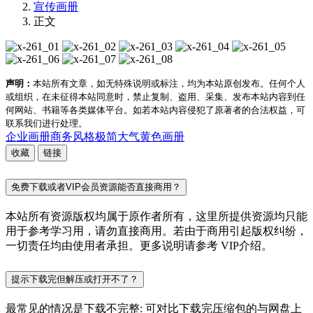
宣传画册
正文
声明：
本站所有文章，如无特殊说明或标注，均为本站原创发布。任何个人
或组织，在未征得本站同意时，禁止复制、盗用、采集、发布本站内容到任
何网站、书籍等各类媒体平台。如若本站内容侵犯了原著者的合法权益，可
联系我们进行处理。
企业画册
商务风格
极简大气
黄色画册
收藏
链接
免费下载或者VIP会员资源能否直接商用？
本站所有资源版权均属于原作者所有，这里所提供资源均只能
用于参考学习用，请勿直接商用。若由于商用引起版权纠纷，
一切责任均由使用者承担。更多说明请参考 VIP介绍。
提示下载完但解压或打开不了？
最常见的情况是下载不完整: 可对比下载完压缩包的与网盘上