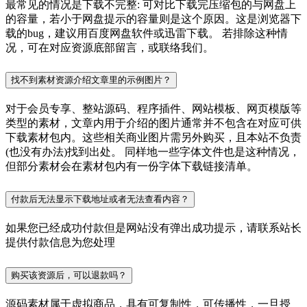
最常见的情况是下载不完整: 可对比下载完压缩包的与网盘上
的容量，若小于网盘提示的容量则是这个原因。这是浏览器下
载的bug，建议用百度网盘软件或迅雷下载。 若排除这种情
况，可在对应资源底部留言，或联络我们。
找不到素材资源介绍文章里的示例图片？
对于会员专享、整站源码、程序插件、网站模板、网页模版等
类型的素材，文章内用于介绍的图片通常并不包含在对应可供
下载素材包内。这些相关商业图片需另外购买，且本站不负责
(也没有办法)找到出处。 同样地一些字体文件也是这种情况，
但部分素材会在素材包内有一份字体下载链接清单。
付款后无法显示下载地址或者无法查看内容？
如果您已经成功付款但是网站没有弹出成功提示，请联系站长
提供付款信息为您处理
购买该资源后，可以退款吗？
源码素材属于虚拟商品，具有可复制性，可传播性，一旦授