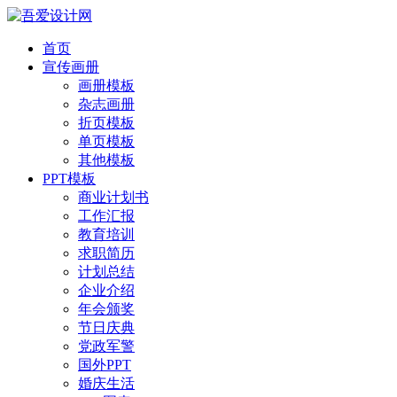
首页
宣传画册
画册模板
杂志画册
折页模板
单页模板
其他模板
PPT模板
商业计划书
工作汇报
教育培训
求职简历
计划总结
企业介绍
年会颁奖
节日庆典
党政军警
国外PPT
婚庆生活