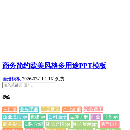
商务简约欧美风格多用途PPT模板
画册模板
2026-03-11
1.1K
免费
标签
三折页
业务手册
产品展示
企业画册
企业通用
企业通用ppt
党建ppt
公司画册
品牌手册
商业
商务ppt
商务杂志
团队介绍
团队介绍ppt
图片展示ppt
地产画册