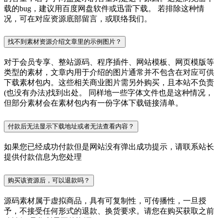
载的bug，建议用百度网盘软件或迅雷下载。 若排除这种情
况，可在对应资源底部留言，或联络我们。
找不到素材资源介绍文章里的示例图片？
对于会员专享、整站源码、程序插件、网站模板、网页模版等
类型的素材，文章内用于介绍的图片通常并不包含在对应可供
下载素材包内。这些相关商业图片需另外购买，且本站不负责
(也没有办法)找到出处。 同样地一些字体文件也是这种情况，
但部分素材会在素材包内有一份字体下载链接清单。
付款后无法显示下载地址或者无法查看内容？
如果您已经成功付款但是网站没有弹出成功提示，请联系站长
提供付款信息为您处理
购买该资源后，可以退款吗？
源码素材属于虚拟商品，具有可复制性，可传播性，一旦授
予，不接受任何形式的退款、换货要求。请您在购买获取之前