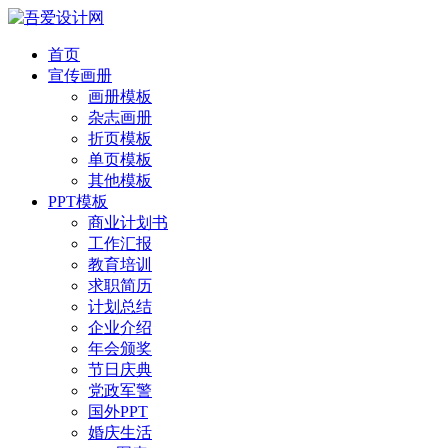
首页
宣传画册
画册模板
杂志画册
折页模板
单页模板
其他模板
PPT模板
商业计划书
工作汇报
教育培训
求职简历
计划总结
企业介绍
年会颁奖
节日庆典
党政军警
国外PPT
婚庆生活