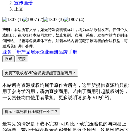
宣传画册
正文
声明：
本站所有文章，如无特殊说明或标注，均为本站原创发布。任何个人
或组织，在未征得本站同意时，禁止复制、盗用、采集、发布本站内容到任
何网站、书籍等各类媒体平台。如若本站内容侵犯了原著者的合法权益，可
联系我们进行处理。
业务手册
产品展示
企业画册
品牌手册
收藏
链接
免费下载或者VIP会员资源能否直接商用？
本站所有资源版权均属于原作者所有，这里所提供资源均只能
用于参考学习用，请勿直接商用。若由于商用引起版权纠纷，
一切责任均由使用者承担。更多说明请参考 VIP介绍。
提示下载完但解压或打开不了？
最常见的情况是下载不完整: 可对比下载完压缩包的与网盘上
的容量，若小于网盘提示的容量则是这个原因。这是浏览器下