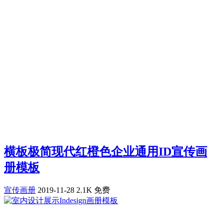
横板极简现代红橙色企业通用ID宣传画
册模板
宣传画册
2019-11-28
2.1K
免费