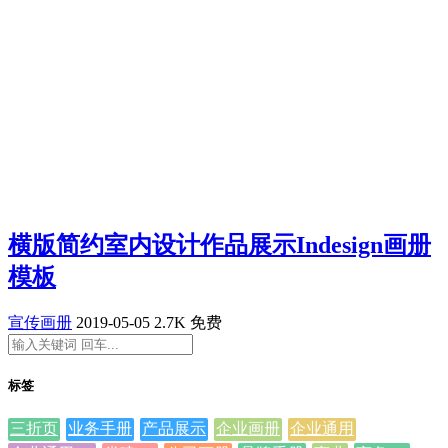
横版简约室内设计作品展示Indesign画册
模板
宣传画册
2019-05-05
2.7K
免费
标签
三折页
业务手册
产品展示
企业画册
企业通用