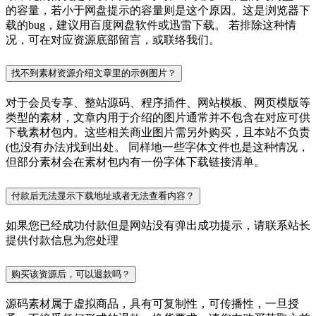
的容量，若小于网盘提示的容量则是这个原因。这是浏览器下
载的bug，建议用百度网盘软件或迅雷下载。 若排除这种情
况，可在对应资源底部留言，或联络我们。
找不到素材资源介绍文章里的示例图片？
对于会员专享、整站源码、程序插件、网站模板、网页模版等
类型的素材，文章内用于介绍的图片通常并不包含在对应可供
下载素材包内。这些相关商业图片需另外购买，且本站不负责
(也没有办法)找到出处。 同样地一些字体文件也是这种情况，
但部分素材会在素材包内有一份字体下载链接清单。
付款后无法显示下载地址或者无法查看内容？
如果您已经成功付款但是网站没有弹出成功提示，请联系站长
提供付款信息为您处理
购买该资源后，可以退款吗？
源码素材属于虚拟商品，具有可复制性，可传播性，一旦授