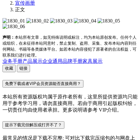
宣传画册
正文
声明：
本站所有文章，如无特殊说明或标注，均为本站原创发布。任何个人
或组织，在未征得本站同意时，禁止复制、盗用、采集、发布本站内容到任
何网站、书籍等各类媒体平台。如若本站内容侵犯了原著者的合法权益，可
联系我们进行处理。
业务手册
产品展示
企业通用
品牌手册
家具展示
收藏
链接
免费下载或者VIP会员资源能否直接商用？
本站所有资源版权均属于原作者所有，这里所提供资源均只能
用于参考学习用，请勿直接商用。若由于商用引起版权纠纷，
一切责任均由使用者承担。更多说明请参考 VIP介绍。
提示下载完但解压或打开不了？
最常见的情况是下载不完整: 可对比下载完压缩包的与网盘上