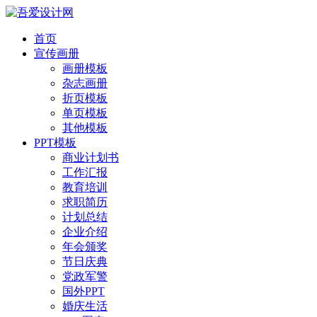
首页
宣传画册
画册模板
杂志画册
折页模板
单页模板
其他模板
PPT模板
商业计划书
工作汇报
教育培训
求职简历
计划总结
企业介绍
年会颁奖
节日庆典
党政军警
国外PPT
婚庆生活