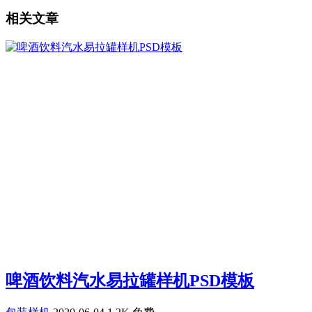
相关文章
啤酒饮料汽水易拉罐样机PSD模板