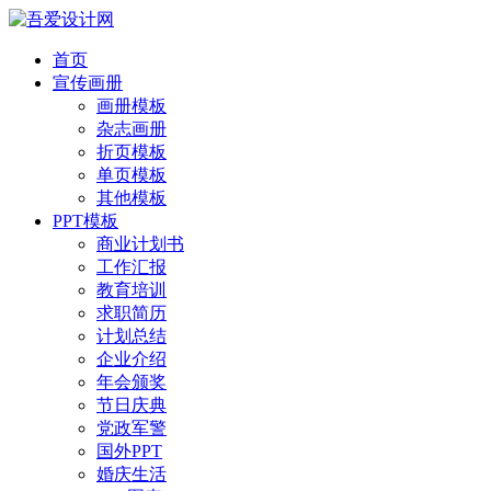
首页
宣传画册
画册模板
杂志画册
折页模板
单页模板
其他模板
PPT模板
商业计划书
工作汇报
教育培训
求职简历
计划总结
企业介绍
年会颁奖
节日庆典
党政军警
国外PPT
婚庆生活