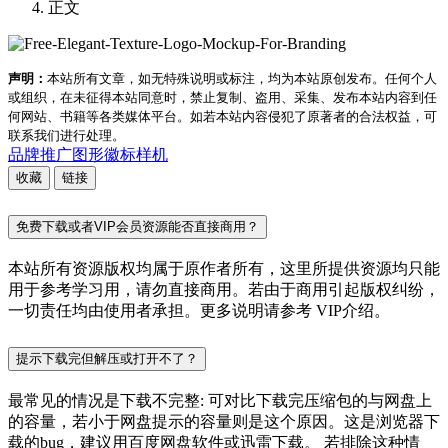
正文
声明：
本站所有文章，如无特殊说明或标注，均为本站原创发布。任何个人
或组织，在未征得本站同意时，禁止复制、盗用、采集、发布本站内容到任
何网站、书籍等各类媒体平台。如若本站内容侵犯了原著者的合法权益，可
联系我们进行处理。
品牌推广
图形
徽标样机
收藏
链接
免费下载或者VIP会员资源能否直接商用？
本站所有资源版权均属于原作者所有，这里所提供资源均只能
用于参考学习用，请勿直接商用。若由于商用引起版权纠纷，
一切责任均由使用者承担。更多说明请参考 VIP介绍。
提示下载完但解压或打开不了？
最常见的情况是下载不完整: 可对比下载完压缩包的与网盘上
的容量，若小于网盘提示的容量则是这个原因。这是浏览器下
载的bug，建议用百度网盘软件或迅雷下载。 若排除这种情