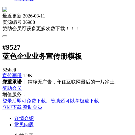
最近更新
2026-03-11
资源编号
36988
赞助会员可获多更多次数下载！！！
#
9527
蓝色企业业务宣传册模板
52sheji
宣传画册
1.9K
郑重承诺
丨 纯净无广告，守住互联网最后的一片净土。
赞助会员
增值服务：
登录后即可免费下载。赞助还可以享极速下载
立即下载
赞助会员
详情介绍
常见问题