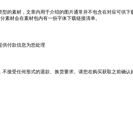
类型的素材，文章内用于介绍的图片通常并不包含在对应可供下
部分素材会在素材包内有一份字体下载链接清单。
提供付款信息为您处理
，不接受任何形式的退款、换货要求。请您在购买获取之前确认好