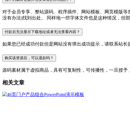
对于会员专享、整站源码、程序插件、网站模板、网页模版等
没有办法)找到出处。 同样地一些字体文件也是这种情况，但
付款后无法显示下载地址或者无法查看内容？
如果您已经成功付款但是网站没有弹出成功提示，请联系站长
购买该资源后，可以退款吗？
源码素材属于虚拟商品，具有可复制性，可传播性，一旦授予
相关文章