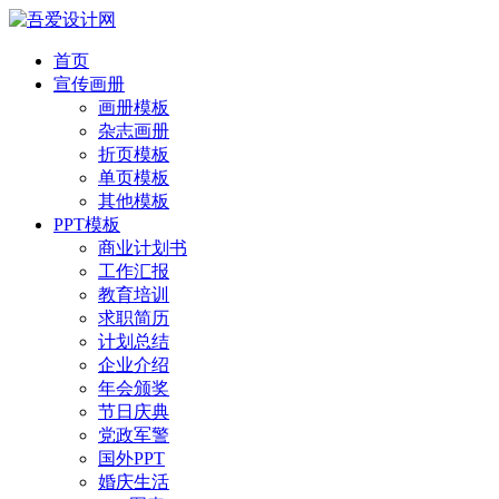
首页
宣传画册
画册模板
杂志画册
折页模板
单页模板
其他模板
PPT模板
商业计划书
工作汇报
教育培训
求职简历
计划总结
企业介绍
年会颁奖
节日庆典
党政军警
国外PPT
婚庆生活