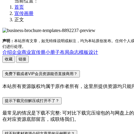
当前位置：
首页
宣传画册
正文
声明：
本站所有文章，如无特殊说明或标注，均为本站原创发布。任何个人
们进行处理。
介绍
企业
商业
宣传册
小册子
布局
杂志
模板
设计
收藏
链接
免费下载或者VIP会员资源能否直接商用？
本站所有资源版权均属于原作者所有，这里所提供资源均只能用
提示下载完但解压或打开不了？
最常见的情况是下载不完整: 可对比下载完压缩包的与网盘上
在对应资源底部留言，或联络我们。
找不到素材资源介绍文章里的示例图片？