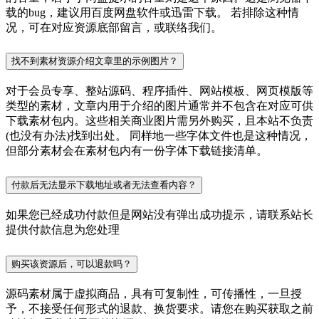
载的bug，建议用百度网盘软件或迅雷下载。 若排除这种情
况，可在对应资源底部留言，或联络我们。
找不到素材资源介绍文章里的示例图片？
对于会员专享、整站源码、程序插件、网站模板、网页模版等
类型的素材，文章内用于介绍的图片通常并不包含在对应可供
下载素材包内。这些相关商业图片需另外购买，且本站不负责
(也没有办法)找到出处。 同样地一些字体文件也是这种情况，
但部分素材会在素材包内有一份字体下载链接清单。
付款后无法显示下载地址或者无法查看内容？
如果您已经成功付款但是网站没有弹出成功提示，请联系站长
提供付款信息为您处理
购买该资源后，可以退款吗？
源码素材属于虚拟商品，具有可复制性，可传播性，一旦授
予，不接受任何形式的退款、换货要求。请您在购买获取之前