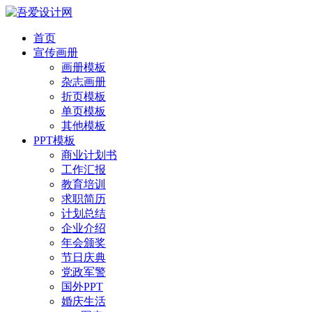
首页
宣传画册
画册模板
杂志画册
折页模板
单页模板
其他模板
PPT模板
商业计划书
工作汇报
教育培训
求职简历
计划总结
企业介绍
年会颁奖
节日庆典
党政军警
国外PPT
婚庆生活