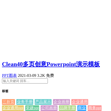
Clean40多页创意Powerpoint演示模板
PPT图表
2021-03-09
3.2K
免费
标签
三折页
业务手册
产品展示
企业画册
企业通用
企业通用ppt
党建ppt
公司画册
品牌手册
商业
商务ppt