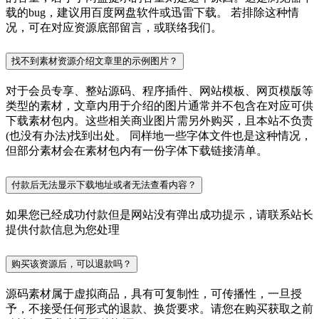
载的bug，建议用百度网盘软件或迅雷下载。 若排除这种情
况，可在对应资源底部留言，或联络我们。
找不到素材资源介绍文章里的示例图片？
对于会员专享、整站源码、程序插件、网站模板、网页模版等
类型的素材，文章内用于介绍的图片通常并不包含在对应可供
下载素材包内。这些相关商业图片需另外购买，且本站不负责
(也没有办法)找到出处。 同样地一些字体文件也是这种情况，
但部分素材会在素材包内有一份字体下载链接清单。
付款后无法显示下载地址或者无法查看内容？
如果您已经成功付款但是网站没有弹出成功提示，请联系站长
提供付款信息为您处理
购买该资源后，可以退款吗？
源码素材属于虚拟商品，具有可复制性，可传播性，一旦授
予，不接受任何形式的退款、换货要求。请您在购买获取之前