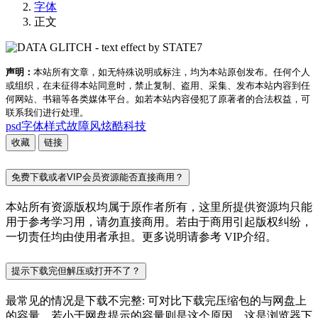
字体
正文
声明：
本站所有文章，如无特殊说明或标注，均为本站原创发布。任何个人
或组织，在未征得本站同意时，禁止复制、盗用、采集、发布本站内容到任
何网站、书籍等各类媒体平台。如若本站内容侵犯了原著者的合法权益，可
联系我们进行处理。
psd字体样式
故障风
炫酷
科技
收藏
链接
免费下载或者VIP会员资源能否直接商用？
本站所有资源版权均属于原作者所有，这里所提供资源均只能
用于参考学习用，请勿直接商用。若由于商用引起版权纠纷，
一切责任均由使用者承担。更多说明请参考 VIP介绍。
提示下载完但解压或打开不了？
最常见的情况是下载不完整: 可对比下载完压缩包的与网盘上
的容量，若小于网盘提示的容量则是这个原因。这是浏览器下