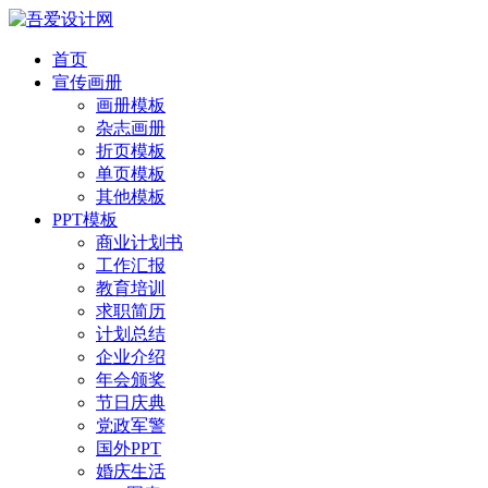
首页
宣传画册
画册模板
杂志画册
折页模板
单页模板
其他模板
PPT模板
商业计划书
工作汇报
教育培训
求职简历
计划总结
企业介绍
年会颁奖
节日庆典
党政军警
国外PPT
婚庆生活