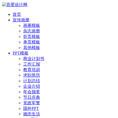
首页
宣传画册
画册模板
杂志画册
折页模板
单页模板
其他模板
PPT模板
商业计划书
工作汇报
教育培训
求职简历
计划总结
企业介绍
年会颁奖
节日庆典
党政军警
国外PPT
婚庆生活