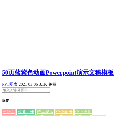
50页蓝紫色动画Powerpoint演示文稿模板
PPT图表
2021-03-06
3.1K
免费
标签
三折页
业务手册
产品展示
企业画册
企业通用