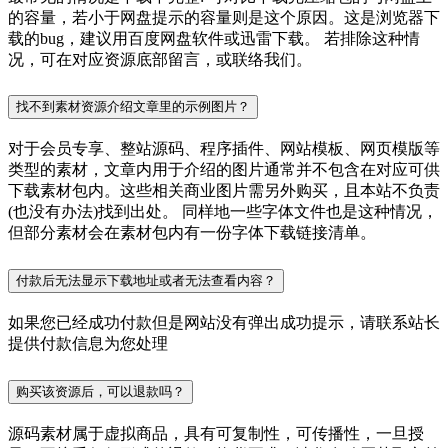
的容量，若小于网盘提示的容量则是这个原因。这是浏览器下
载的bug，建议用百度网盘软件或迅雷下载。 若排除这种情
况，可在对应资源底部留言，或联络我们。
找不到素材资源介绍文章里的示例图片？
对于会员专享、整站源码、程序插件、网站模板、网页模版等
类型的素材，文章内用于介绍的图片通常并不包含在对应可供
下载素材包内。这些相关商业图片需另外购买，且本站不负责
(也没有办法)找到出处。 同样地一些字体文件也是这种情况，
但部分素材会在素材包内有一份字体下载链接清单。
付款后无法显示下载地址或者无法查看内容？
如果您已经成功付款但是网站没有弹出成功提示，请联系站长
提供付款信息为您处理
购买该资源后，可以退款吗？
源码素材属于虚拟商品，具有可复制性，可传播性，一旦授