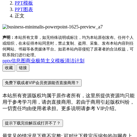
PPT模板
PPT图表
正文
声明：
本站所有文章，如无特殊说明或标注，均为本站原创发布。任何个人
或组织，在未征得本站同意时，禁止复制、盗用、采集、发布本站内容到任
何网站、书籍等各类媒体平台。如若本站内容侵犯了原著者的合法权益，可
联系我们进行处理。
pptx
信息图
商业
极简主义
模板
清洁
计划
收藏
链接
免费下载或者VIP会员资源能否直接商用？
本站所有资源版权均属于原作者所有，这里所提供资源均只能
用于参考学习用，请勿直接商用。若由于商用引起版权纠纷，
一切责任均由使用者承担。更多说明请参考 VIP介绍。
提示下载完但解压或打开不了？
最常见的情况是下载不完整: 可对比下载完压缩包的与网盘上