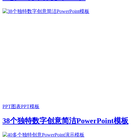
PPT图表
PPT模板
38个独特数字创意简洁PowerPoint模板