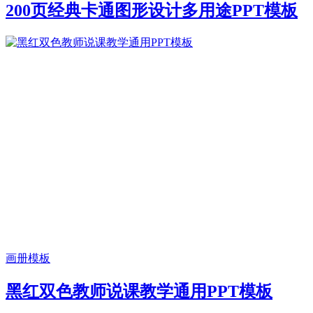
200页经典卡通图形设计多用途PPT模板
画册模板
黑红双色教师说课教学通用PPT模板