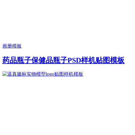
画册模板
药品瓶子保健品瓶子PSD样机贴图模板