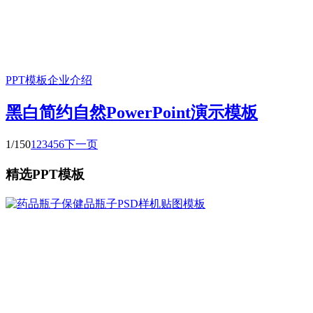
PPT模板
企业介绍
黑白简约自然PowerPoint演示模板
1/150
1
2
3
4
5
6
下一页
精选PPT模板