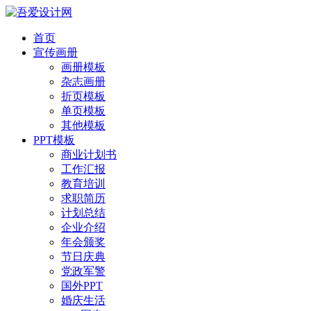
首页
宣传画册
画册模板
杂志画册
折页模板
单页模板
其他模板
PPT模板
商业计划书
工作汇报
教育培训
求职简历
计划总结
企业介绍
年会颁奖
节日庆典
党政军警
国外PPT
婚庆生活