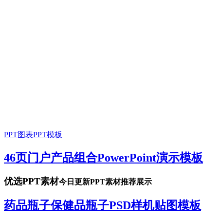
PPT图表
PPT模板
46页门户产品组合PowerPoint演示模板
优选PPT素材
今日更新PPT素材推荐展示
药品瓶子保健品瓶子PSD样机贴图模板