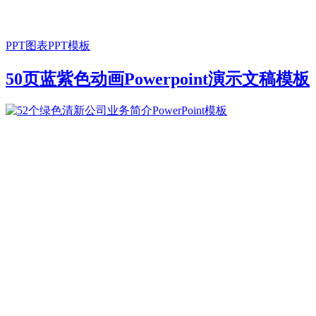
PPT图表
PPT模板
50页蓝紫色动画Powerpoint演示文稿模板