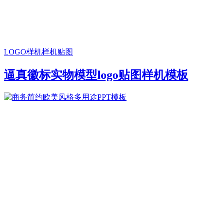
LOGO样机
样机贴图
逼真徽标实物模型logo贴图样机模板