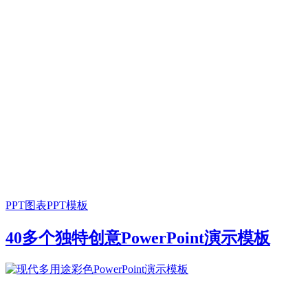
PPT图表
PPT模板
40多个独特创意PowerPoint演示模板