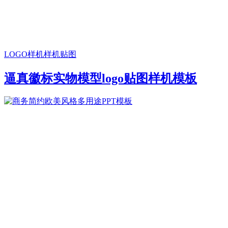
LOGO样机
样机贴图
逼真徽标实物模型logo贴图样机模板