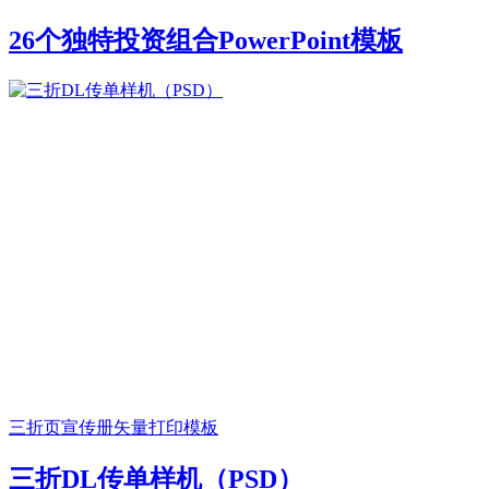
26个独特投资组合PowerPoint模板
三折页宣传册
矢量打印模板
三折DL传单样机（PSD）