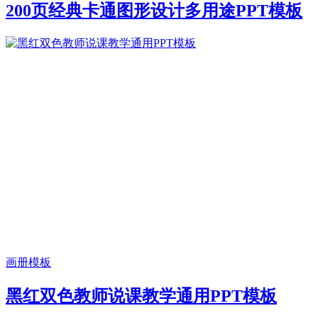
200页经典卡通图形设计多用途PPT模板
画册模板
黑红双色教师说课教学通用PPT模板