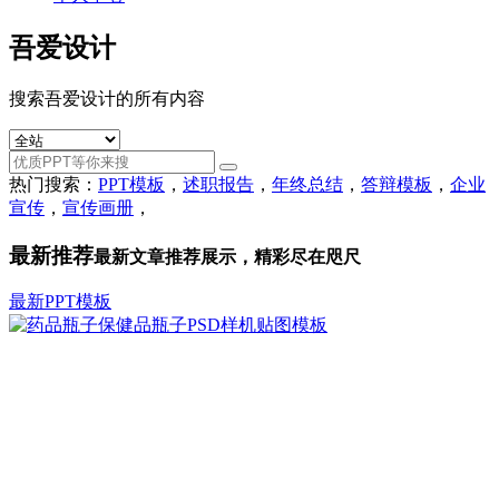
吾爱设计
搜索吾爱设计的所有内容
热门搜索：
PPT模板
，
述职报告
，
年终总结
，
答辩模板
，
企业
宣传
，
宣传画册
，
最新推荐
最新文章推荐展示，精彩尽在咫尺
最新
PPT模板