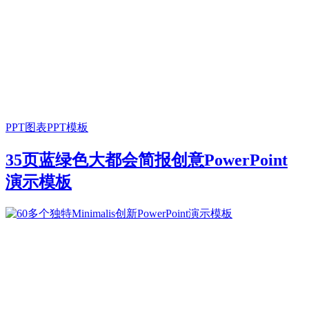
PPT图表
PPT模板
35页蓝绿色大都会简报创意PowerPoint
演示模板