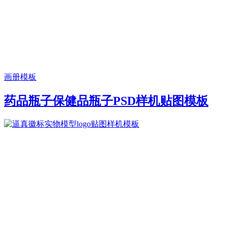
画册模板
药品瓶子保健品瓶子PSD样机贴图模板