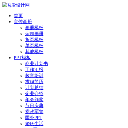
首页
宣传画册
画册模板
杂志画册
折页模板
单页模板
其他模板
PPT模板
商业计划书
工作汇报
教育培训
求职简历
计划总结
企业介绍
年会颁奖
节日庆典
党政军警
国外PPT
婚庆生活