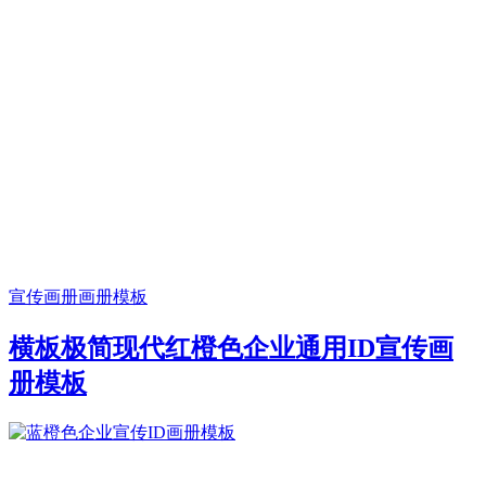
宣传画册
画册模板
横板极简现代红橙色企业通用ID宣传画
册模板