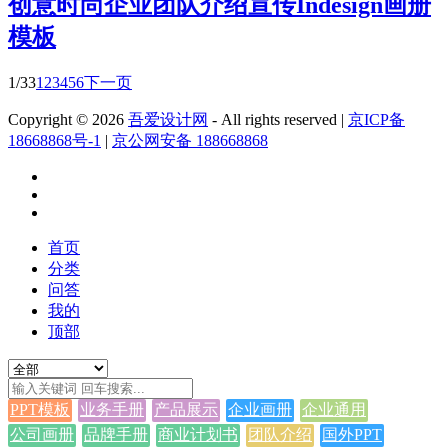
创意时尚企业团队介绍宣传Indesign画册
模板
1/33
1
2
3
4
5
6
下一页
Copyright © 2026
吾爱设计网
- All rights reserved
|
京ICP备
18668868号-1
|
京公网安备 188668868
首页
分类
问答
我的
顶部
PPT模板
业务手册
产品展示
企业画册
企业通用
公司画册
品牌手册
商业计划书
团队介绍
国外PPT